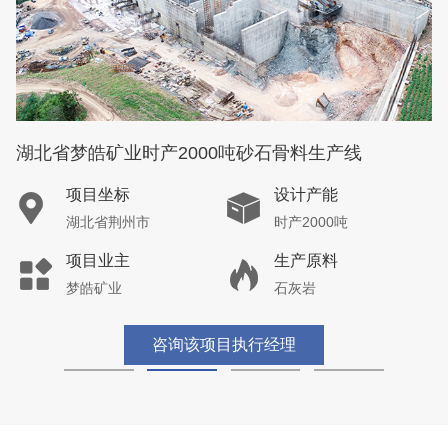
湖北省梦皓矿业时产2000吨砂石骨料生产线
项目坐标
设计产能
湖北省荆州市
时产2000吨
项目业主
生产原料
梦皓矿业
石灰岩
咨询该项目执行经理