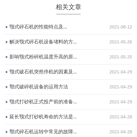
相关文章
颚式碎石机的性能特点及...
2021-08-12
解决颚式碎石机设备堵料的方...
2021-05-26
影响颚式粉碎机温度升高的原...
2021-05-25
湖北省荆州市鼎盛矿业时产2000吨高钙石破碎生产
颚式破石机突然停机的因素及...
2021-04-29
线
鄂式破碎机设备的运用方法
2021-04-29
项目坐标
设计产能
颚式打砂机正式投产前的准备...
2021-04-29
湖北省荆州市
时产2000吨
项目业主
生产原料
延长颚式打砂机寿命的方法是...
2021-04-28
鼎盛矿业
高钙石
鄂式碎石机运转中常见的故障...
2021-04-28