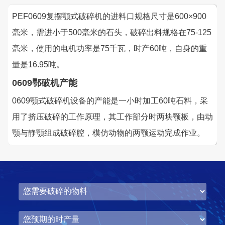
PEF0609复摆颚式破碎机的进料口规格尺寸是600×900
毫米，需进小于500毫米的石头，破碎出料规格在75-125
毫米，使用的电机功率是75千瓦，时产60吨，自身的重
量是16.95吨。
0609鄂破机产能
0609颚式破碎机设备的产能是一小时加工60吨石料，采
用了挤压破碎的工作原理，其工作部分时两块颚板，由动
颚与静颚组成破碎腔，模仿动物的两颚运动完成作业。