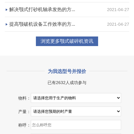
咨询该项目执行经理
解决颚式打砂机轴承发热的方...
2021-04-27
提高颚破机设备工作效率的方...
2021-04-27
浏览更多颚式破碎机资讯
为我选型号并报价
已有2632人成功参与
湖北省宜昌市砂石集并日产一万吨砂石料生产线
物料：
项目坐标
设计产能
产量：
湖北省宜昌市
日产一万吨
称呼：
项目业主
生产原料