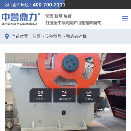
400-700-2111
24H咨询热线：
当前位置：
首页
>
设备型号
>
颚式破碎机