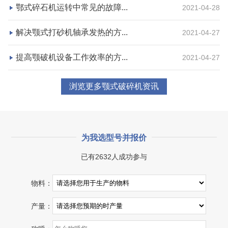
鄂式碎石机运转中常见的故障...
2021-04-28
咨询该项目执行经理
解决颚式打砂机轴承发热的方...
2021-04-27
提高颚破机设备工作效率的方...
2021-04-27
浏览更多颚式破碎机资讯
为我选型号并报价
已有2632人成功参与
湖北省宜昌市砂石集并日产一万吨砂石料生产线
物料：
项目坐标
设计产能
产量：
湖北省宜昌市
日产一万吨