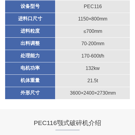
设备型号
PEC116
进料口尺寸
1150×800mm
进料粒度
≤700mm
出料调整
70-200mm
处理能力
170-600t/h
电机功率
132kw
机体重量
21.5t
外形尺寸
3600×2400×2730mm
PEC116颚式破碎机介绍