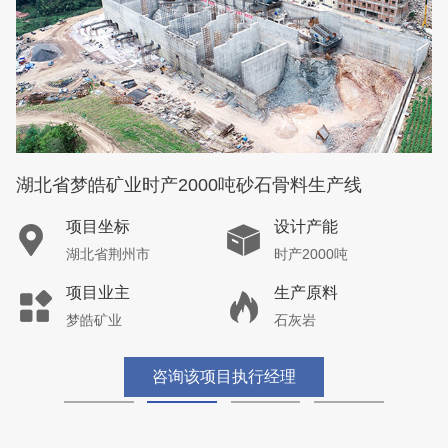
湖北省梦皓矿业时产2000吨砂石骨料生产线
项目坐标
设计产能
湖北省荆州市
时产2000吨
项目业主
生产原料
梦皓矿业
石灰岩
咨询该项目执行经理