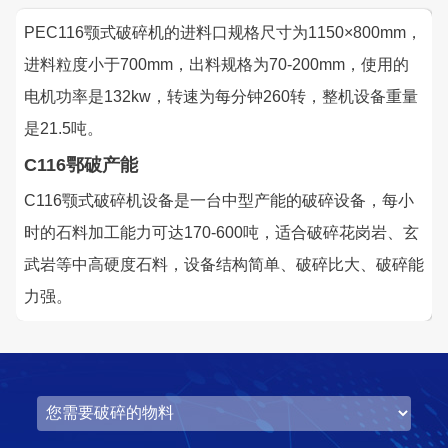
PEC116颚式破碎机的进料口规格尺寸为1150×800mm，
进料粒度小于700mm，出料规格为70-200mm，使用的
电机功率是132kw，转速为每分钟260转，整机设备重量
是21.5吨。
C116鄂破产能
C116颚式破碎机设备是一台中型产能的破碎设备，每小
时的石料加工能力可达170-600吨，适合破碎花岗岩、玄
武岩等中高硬度石料，设备结构简单、破碎比大、破碎能
力强。