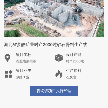
湖北省梦皓矿业时产2000吨砂石骨料生产线
项目坐标
设计产能
湖北省荆州市
时产2000吨
项目业主
生产原料
梦皓矿业
石灰岩
咨询该项目执行经理