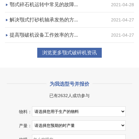
鄂式碎石机运转中常见的故障...
2021-04-28
咨询该项目执行经理
解决颚式打砂机轴承发热的方...
2021-04-27
提高颚破机设备工作效率的方...
2021-04-27
浏览更多颚式破碎机资讯
为我选型号并报价
已有2632人成功参与
湖北省宜昌市砂石集并日产一万吨砂石料生产线
物料：
项目坐标
设计产能
产量：
湖北省宜昌市
日产一万吨