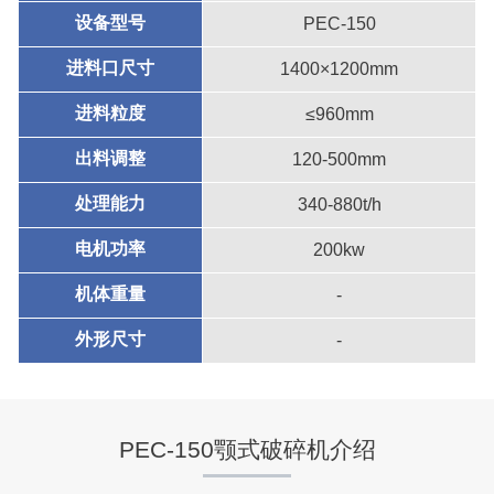
设备型号
PEC-150
进料口尺寸
1400×1200mm
进料粒度
≤960mm
出料调整
120-500mm
处理能力
340-880t/h
电机功率
200kw
机体重量
-
外形尺寸
-
PEC-150颚式破碎机介绍