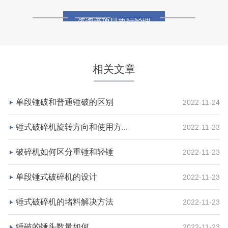
咨询该项目执行经理
相关文章
单段锤破和普通锤破的区别
2022-11-24
锤式破碎机旋转方向和使用方...
2022-11-23
破碎机如何区分重锤和轻锤
2022-11-23
湖北省宜昌市砂石集并日产一万吨砂石料生产线
单段锤式破碎机的设计
2022-11-23
项目坐标
设计产能
锤式破碎机的堵料解决方法
2022-11-23
湖北省宜昌市
日产一万吨
锤破的锤头数量如何
2022-11-23