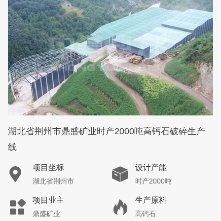
湖北省荆州市鼎盛矿业时产2000吨高钙石破碎生产
线
项目坐标
设计产能
湖北省荆州市
时产2000吨
项目业主
生产原料
鼎盛矿业
高钙石