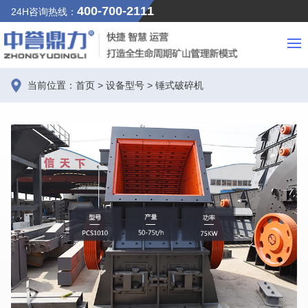
400-700-2111
24H咨询热线：
当前位置：
首页
>
设备型号
>
锤式破碎机