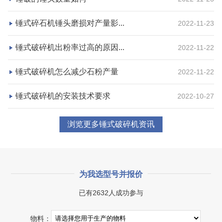
项目业主
生产原料
砂石集并中心
建筑垃圾等石料
锤式碎石机锤头磨损对产量影...
2022-11-23
咨询该项目执行经理
锤式破碎机出粉率过高的原因...
2022-11-22
锤式破碎机怎么减少石粉产量
2022-11-22
锤式破碎机的安装技术要求
2022-10-27
浏览更多锤式破碎机资讯
为我选型号并报价
已有2632人成功参与
物料：