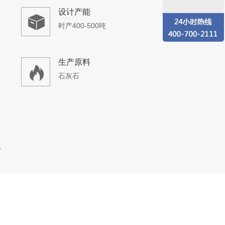
设计产能
日产万吨
生产原料
石灰岩