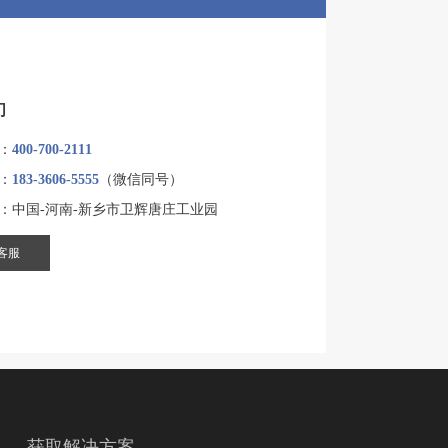
们
：
400-700-2111
：
183-3606-5555
（微信同号）
：中国-河南-新乡市卫辉唐庄工业园
客服
获取解决方案