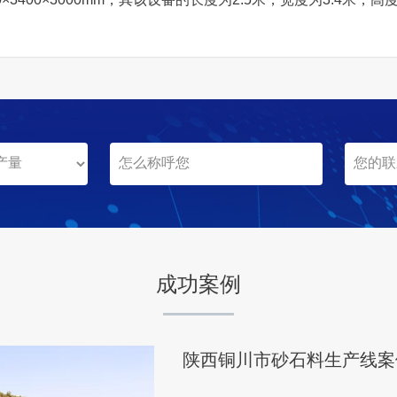
陕西铜川市砂石料生产线案
项目坐标
陕西铜川市
项目业主
-
成功案例
咨询该项目执行经理
湖南常德市桃源县日产万吨