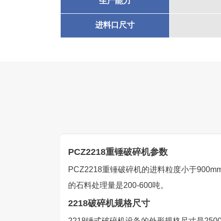
生产能力
进料口尺寸
PCZ2218重锤破碎机参数
PCZ2218重锤破碎机的进料粒度小于900
的石料处理量是200-600吨。
2218破碎机规格尺寸
2218锤式破碎机设备的外形规格尺寸是250