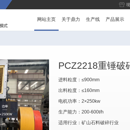
网站主页
关于鼎力
生产线
产品展示
PCZ2218重锤破
进料粒度：≤900mm
出料粒度：≤160mm
电机功率：2×250kw
生产能力：200-600t/h
适用行业：矿山石料破碎行业