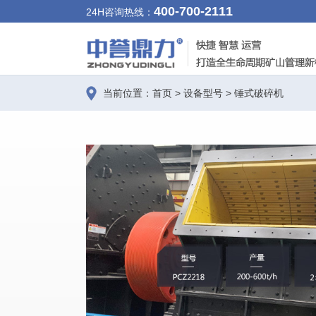
400-700-2111
24H咨询热线：
当前位置：
首页
>
设备型号
>
锤式破碎机