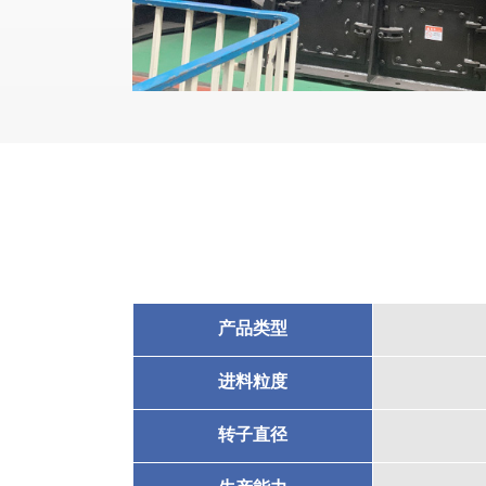
产品类型
进料粒度
转子直径