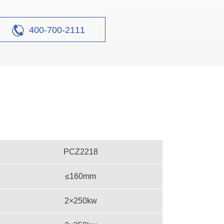
400-700-2111
00吨采石场生产线
设计产能
时产500吨
PCZ2218
≤160mm
生产原料
石灰石等当地石料
2×250kw