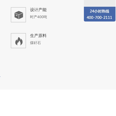
设计产能
时产400吨
生产原料
煤矸石