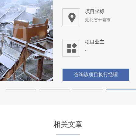
项目坐标
湖北省十堰市
项目业主
-
咨询该项目执行经理
相关文章