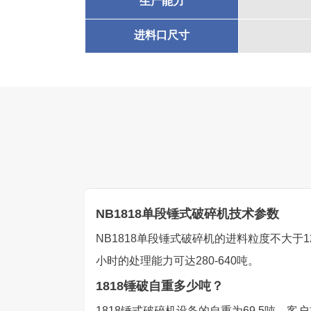
生产能力
进料口尺寸
NB1818单段锤式破碎机技术参数
NB1818单段锤式破碎机的进料粒度不大于12
小时的处理能力可达280-640吨。
1818锤破自重多少吨？
1818锤式破碎机设备的自重为69.5吨