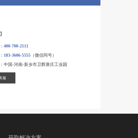
们
：
400-700-2111
：
183-3606-5555
（微信同号）
：中国-河南-新乡市卫辉唐庄工业园
客服
获取解决方案