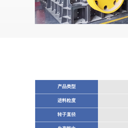
产品类型
进料粒度
转子直径