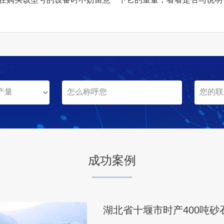
广西省河池日产5000吨碎
项目坐标
广西省河池
项目业主
-
成功案例
咨询该项目执行经理
湖北省十堰市时产400吨