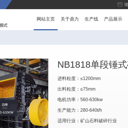
网站主页
关于鼎力
生产线
产品展示
NB1818单段锤
进料粒度：≤1200mm
出料粒度：≤75mm
电机功率：560-630kw
生产能力：280-640t/h
适用行业：矿山石料破碎行业