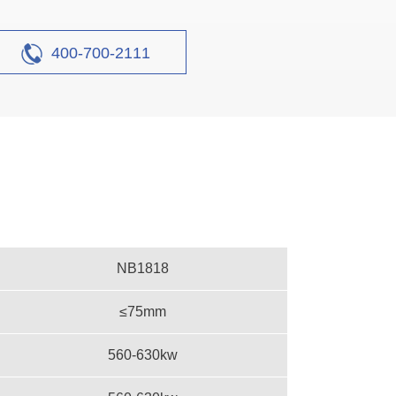
400-700-2111
设计产能
时产200吨
NB1818
≤75mm
生产原料
煤矸石
560-630kw