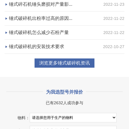
项目业主
生产原料
锤式碎石机锤头磨损对产量影...
2022-11-23
鼎盛矿业
高钙石
锤式破碎机出粉率过高的原因...
2022-11-22
咨询该项目执行经理
锤式破碎机怎么减少石粉产量
2022-11-22
锤式破碎机的安装技术要求
2022-10-27
浏览更多锤式破碎机资讯
为我选型号并报价
已有2632人成功参与
湖北省宜昌市砂石集并日产一万吨砂石料生产线
物料：
项目坐标
设计产能