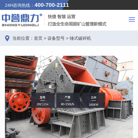
400-700-2111
24H咨询热线：
当前位置：
首页
>
设备型号
>
锤式破碎机