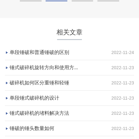
相关文章
单段锤破和普通锤破的区别
2022-11-24
锤式破碎机旋转方向和使用方...
2022-11-23
破碎机如何区分重锤和轻锤
2022-11-23
湖北省荆州市鼎盛矿业时产2000吨高钙石破碎生产
单段锤式破碎机的设计
2022-11-23
线
锤式破碎机的堵料解决方法
2022-11-23
项目坐标
设计产能
锤破的锤头数量如何
2022-11-23
湖北省荆州市
时产2000吨