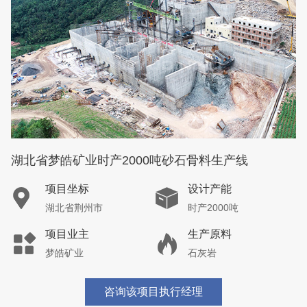
湖北省梦皓矿业时产2000吨砂石骨料生产线
项目坐标
设计产能
湖北省荆州市
时产2000吨
项目业主
生产原料
梦皓矿业
石灰岩
咨询该项目执行经理