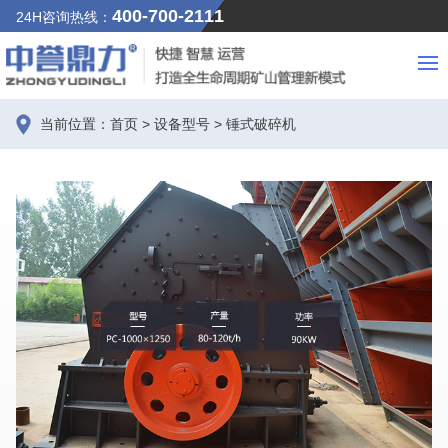
400-700-2111
24H咨询热线：
当前位置：
首页
>
设备型号
>
锤式破碎机