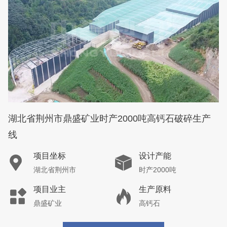
湖北省荆州市鼎盛矿业时产2000吨高钙石破碎生产
线
项目坐标
设计产能
湖北省荆州市
时产2000吨
项目业主
生产原料
鼎盛矿业
高钙石