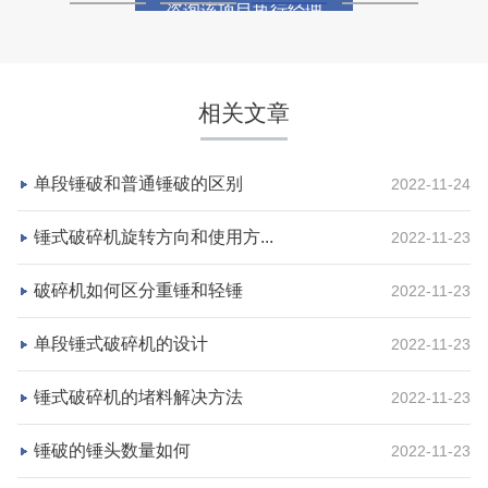
咨询该项目执行经理
相关文章
单段锤破和普通锤破的区别
2022-11-24
锤式破碎机旋转方向和使用方...
2022-11-23
破碎机如何区分重锤和轻锤
2022-11-23
湖北省宜昌市砂石集并日产一万吨砂石料生产线
单段锤式破碎机的设计
2022-11-23
项目坐标
设计产能
锤式破碎机的堵料解决方法
2022-11-23
湖北省宜昌市
日产一万吨
锤破的锤头数量如何
2022-11-23
项目业主
生产原料