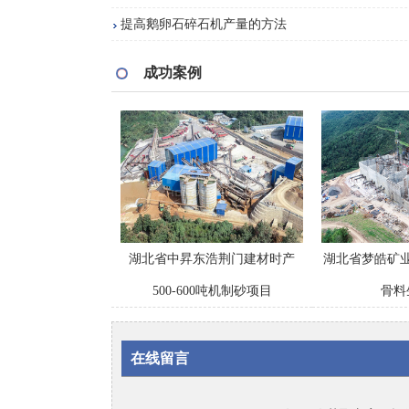
提高鹅卵石碎石机产量的方法
成功案例
湖北省中昇东浩荆门建材时产
湖北省梦皓矿业
500-600吨机制砂项目
骨料
在线留言