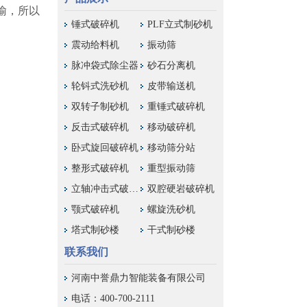
喻，所以
锤式破碎机
PLF立式制砂机
震动给料机
振动筛
脉冲袋式除尘器
砂石分离机
轮钭式洗砂机
皮带输送机
双转子制砂机
重锤式破碎机
反击式破碎机
移动破碎机
卧式旋回破碎机
移动筛分站
整形式破碎机
重型振动筛
立轴冲击式破碎机
双腔硬岩破碎机
颚式破碎机
螺旋洗砂机
塔式制砂楼
干式制砂楼
联系我们
河南中誉鼎力智能装备有限公司
电话：400-700-2111