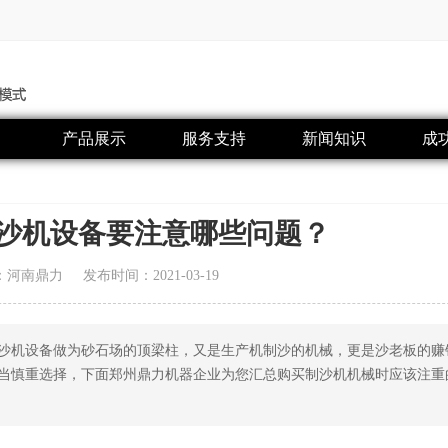
产品展示
服务支持
新闻知识
成
沙机设备要注意哪些问题？
：河南鼎力
发布时间：2021-03-19
沙机设备做为砂石场的顶梁柱，又是生产机制沙的机械，更是沙老板的赚
当慎重选择，下面郑州鼎力机器企业为您汇总购买制沙机机械时应该注重