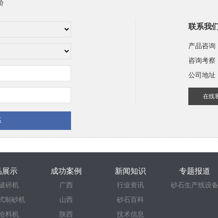
价
联系我
产品咨询
咨询考察
公司地址
在线
品展示
成功案例
新闻知识
专题报道
破碎机
广西
行业资讯
砂石生产线设
立式制砂机
山西
砂石百科
给料机
陕西
技术信息