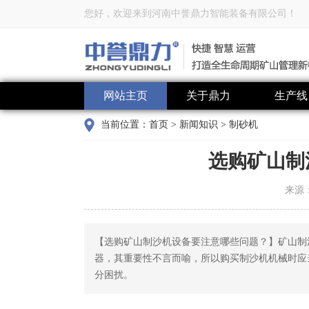
您好，欢迎来到河南中誉鼎力智能装备有限公司！
网站主页
关于鼎力
生产线
当前位置：
首页
>
新闻知识
>
制砂机
选购矿山制
来源
【选购矿山制沙机设备要注意哪些问题？】矿山制
器，其重要性不言而喻，所以购买制沙机机械时应
分困扰。