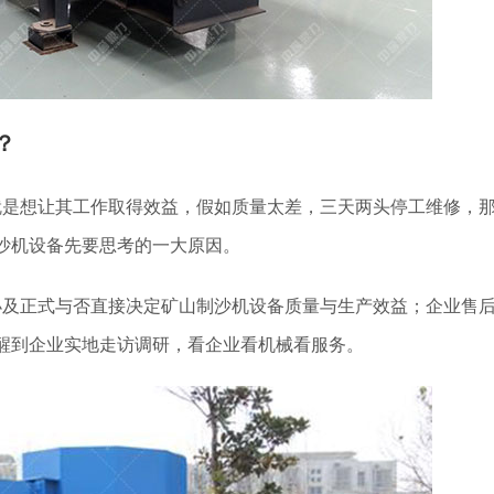
？
就是想让其工作取得效益，假如质量太差，三天两头停工维修，
沙机设备先要思考的一大原因。
小及正式与否直接决定矿山制沙机设备质量与生产效益；企业售
醒到企业实地走访调研，看企业看机械看服务。