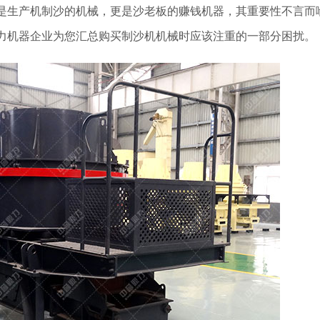
是生产机制沙的机械，更是沙老板的赚钱机器，其重要性不言而
力机器企业为您汇总购买制沙机机械时应该注重的一部分困扰。