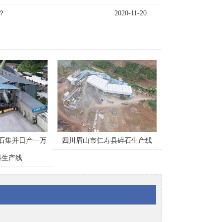
？
2020-11-20
石集并日产一万
四川眉山市仁寿县碎石生产线
料生产线