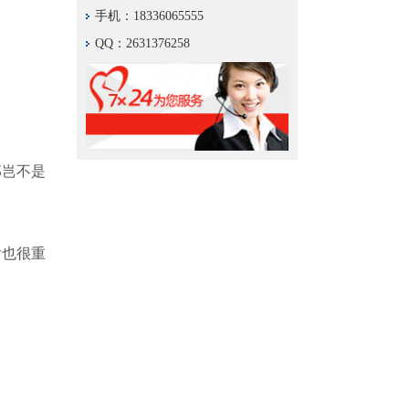
手机：18336065555
QQ：2631376258
那岂不是
后也很重