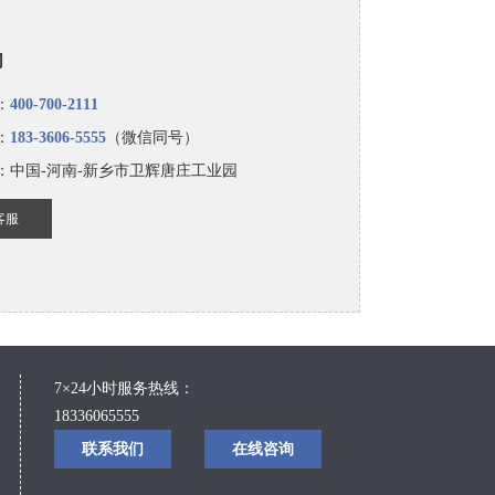
们
：
400-700-2111
：
183-3606-5555
（微信同号）
：中国-河南-新乡市卫辉唐庄工业园
客服
7×24小时服务热线：
18336065555
备
联系我们
在线咨询