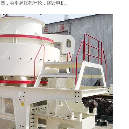
不然，会引起压死叶轮，烧毁电机。