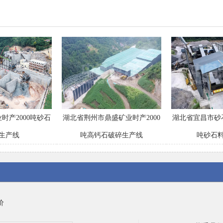
时产2000吨砂石
湖北省荆州市鼎盛矿业时产2000
湖北省宜昌市砂
生产线
吨高钙石破碎生产线
吨砂石
价