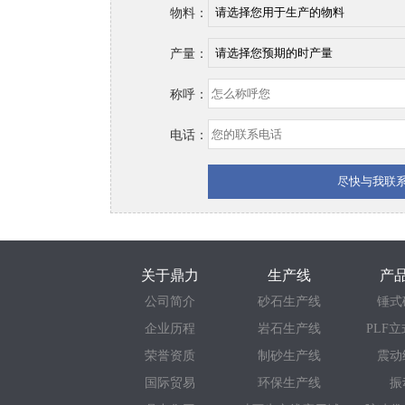
物料：
产量：
称呼：
电话：
关于鼎力
生产线
产
公司简介
砂石生产线
锤式
企业历程
岩石生产线
PLF
荣誉资质
制砂生产线
震动
国际贸易
环保生产线
振