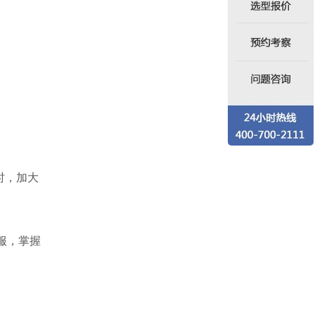
时，加大
服，掌握