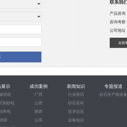
联系我
产品咨询
咨询考察
公司地址
在线
品展示
成功案例
新闻知识
专题报道
破碎机
广西
行业资讯
砂石生产线设
立式制砂机
山西
砂石百科
给料机
陕西
技术信息
动筛
山东
设备知识