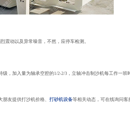
剧烈震动以及异常噪音，不然，应停车检测。
级，加入量为轴承空腔的1/2-2/3，立轴冲击制沙机每工作一班
大朋友提供打沙机价格、
打砂机设备
等相关动态，可在线询问客