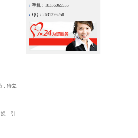
手机：18336065555
QQ：2631376258
动，待立
磨损，引