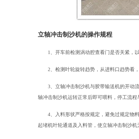
立轴冲击制沙机的操作规程
1、开车前检测涡动腔查看门是否关紧，
2、检测叶轮旋转趋势，从进料口趋势看
3、立轴冲击制沙机与胶带输送机的开动
轴冲击制沙机运转正常后即可喂料，停工流程
4、入料形状严格按规定，避免过规定物
起堵机叶轮通道及入料管，使立轴冲击制沙机