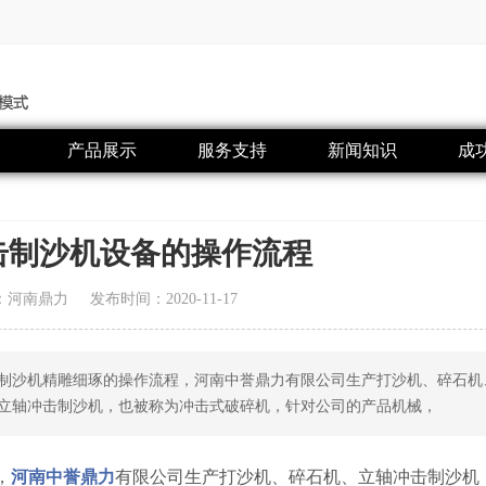
产品展示
服务支持
新闻知识
成
击制沙机设备的操作流程
：河南鼎力
发布时间：2020-11-17
制沙机精雕细琢的操作流程，河南中誉鼎力有限公司生产打沙机、碎石机
立轴冲击制沙机，也被称为冲击式破碎机，针对公司的产品机械，
，
河南中誉鼎力
有限公司生产打沙机、碎石机、立轴冲击制沙机