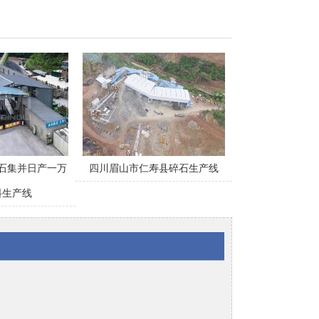
石集并日产一万
四川眉山市仁寿县碎石生产线
料生产线