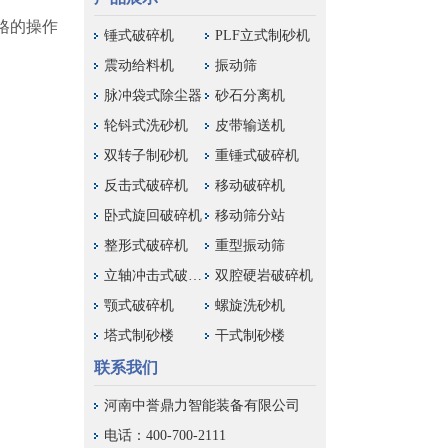
格的操作
锤式破碎机
PLF立式制砂机
震动给料机
振动筛
脉冲袋式除尘器
砂石分离机
轮钭式洗砂机
皮带输送机
双转子制砂机
重锤式破碎机
反击式破碎机
移动破碎机
卧式旋回破碎机
移动筛分站
整形式破碎机
重型振动筛
立轴冲击式破碎机
双腔硬岩破碎机
颚式破碎机
螺旋洗砂机
塔式制砂楼
干式制砂楼
联系我们
河南中誉鼎力智能装备有限公司
电话：400-700-2111