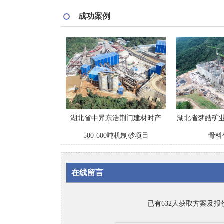
成功案例
湖北省中昇东浩荆门建材时产
湖北省梦皓矿业
500-600吨机制砂项目
骨料
在线留言
已有632人获取方案及报