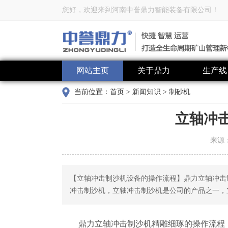
您好，欢迎来到河南中誉鼎力智能装备有限公司！
网站主页
关于鼎力
生产线
当前位置：
首页
>
新闻知识
>
制砂机
立轴冲
来源
【立轴冲击制沙机设备的操作流程】鼎力立轴冲击
冲击制沙机，立轴冲击制沙机是公司的产品之一，
鼎力立轴冲击制沙机精雕细琢的操作流程