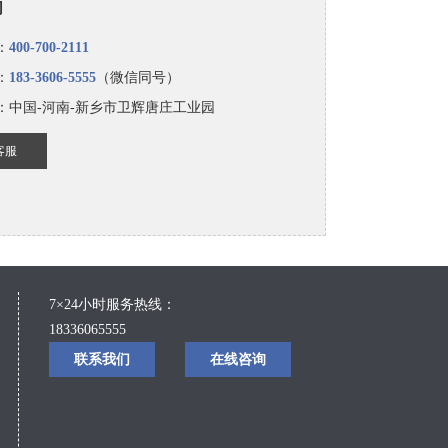
们
：
400-700-2111
：
183-3606-5555
（微信同号）
：中国-河南-新乡市卫辉唐庄工业园
客服
7×24小时服务热线：
18336065555
备
联系我们
在线咨询