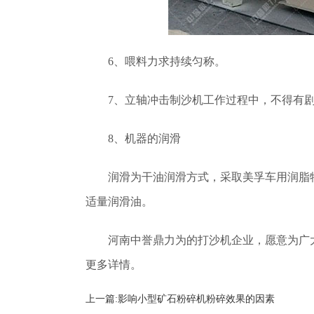
6、喂料力求持续匀称。
7、立轴冲击制沙机工作过程中，不得有
8、机器的润滑
润滑为干油润滑方式，采取美孚车用润脂特
适量润滑油。
河南中誉鼎力为的打沙机企业，愿意为广
更多详情。
上一篇:
影响小型矿石粉碎机粉碎效果的因素