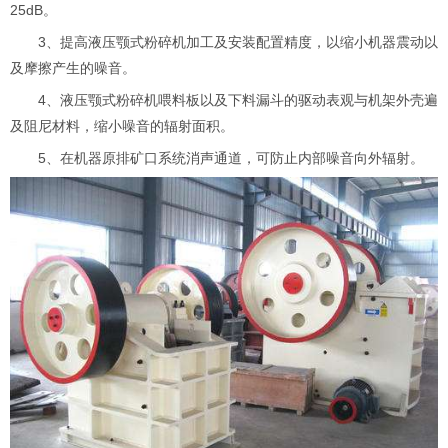
25dB。
3、提高液压颚式粉碎机加工及安装配置精度，以缩小机器震动以
及摩擦产生的噪音。
4、液压颚式粉碎机喂料板以及下料漏斗的驱动表观与机架外壳遍
及阻尼材料，缩小噪音的辐射面积。
5、在机器原排矿口系统消声通道，可防止内部噪音向外辐射。