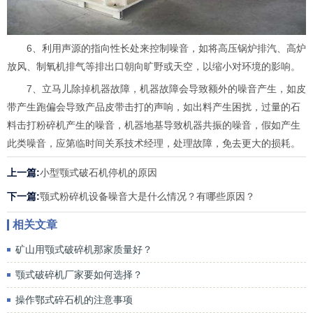
6、利用声源的指向性长处来控制噪音，如将高压锅炉排汽、高炉
放风、制氧机排气等排出口朝向旷野或天空，以缩小对环境的影响。
7、立马儿除掉机器故障，机器故障会导致额外的噪音产生，如皮
带产生跑偏会导致产品皮带击打的声响，如出料产生困扰，过量的石
料击打粉碎机产生的噪音，机器地基导致机器共振的噪音，假如产生
此类噪音，应第临时间关系技术经理，处理故障，免去更大的损耗。
上一篇:
小型颚式破石机停机的原因
下一篇:
颚式粉碎机设备噪音大是什么情况？有哪些原因？
相关文章
矿山用颚式破碎机那家质量好？
颚式破碎机厂家要如何选择？
操作鄂式碎石机的注意事项