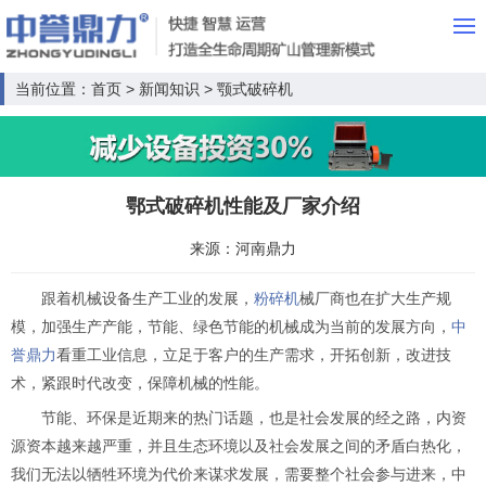
当前位置：
首页
>
新闻知识
>
颚式破碎机
鄂式破碎机性能及厂家介绍
来源：河南鼎力
跟着机械设备生产工业的发展，
粉碎机
械厂商也在扩大生产规
模，加强生产产能，节能、绿色节能的机械成为当前的发展方向，
中
誉鼎力
看重工业信息，立足于客户的生产需求，开拓创新，改进技
术，紧跟时代改变，保障机械的性能。
节能、环保是近期来的热门话题，也是社会发展的经之路，内资
源资本越来越严重，并且生态环境以及社会发展之间的矛盾白热化，
我们无法以牺牲环境为代价来谋求发展，需要整个社会参与进来，中