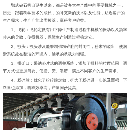
鄂式破石机自诞生以来，都是被各大生产线中的重要机械之一，
历史，跟着科学技术的成长，的补充新的技术以及性能，贴近客户的
生产需求，生产产能出类拔萃，赢得客户称赞。
1、飞轮：飞轮定做有用下降生产制造过程中机械的振动以及频率
带来的导致，使得机器，保障生产制造过程稳定安。
2、颚头：颚头涉及能够增强粉碎腔的封闭性，粉末的溢出，使润
滑系统处在整洁的环境内，轴承的承载力增强。
3、排矿口：采纳垫片式的调整系统，添加了排料的粒度范围，调
节方式也更加简要、便捷、安、靠谱，满足不同客户的生产需求。
4、粉碎腔：优化了粉碎腔定做，扩大了粉碎进一步以及面积，下
料量也添加，粉碎效率高，产量同步提高。