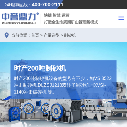
400-700-2111
24H咨询热线：
当前位置：
首页
>
产量选型
>
制砂机
时产200吨制砂机
时产200吨制砂机设备的型号有不少，如VSI8522
冲击制砂机,DLZSJ1218双转子制砂机,HXVSI-
1140冲击破碎机,等。