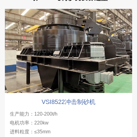
VSI8522冲击制砂机
生产能力：120-200t/h
电机功率：220kw
进料粒度：≤35mm