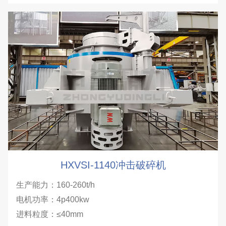
HXVSI-1140冲击破碎机
生产能力：160-260t/h
电机功率：4p400kw
进料粒度：≤40mm