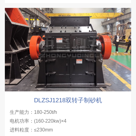
DLZSJ1218双转子制砂机
生产能力：180-250t/h
电机功率：(160-220kw)×4
进料粒度：≤230mm